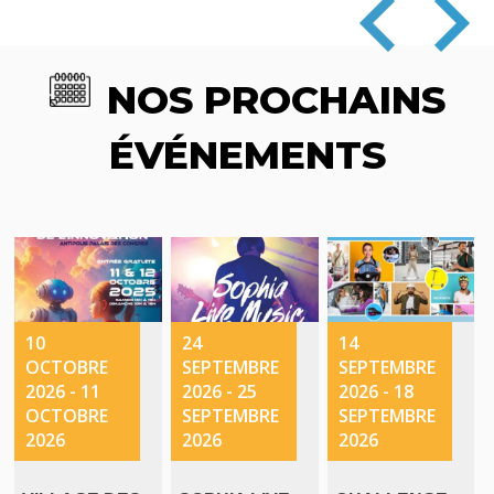
NOS PROCHAINS
ÉVÉNEMENTS
10
24
14
OCTOBRE
SEPTEMBRE
SEPTEMBRE
2026
-
11
2026
-
25
2026
-
18
OCTOBRE
SEPTEMBRE
SEPTEMBRE
2026
2026
2026