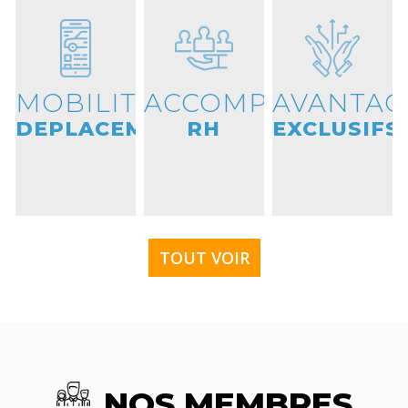
MOBILITE
ACCOMPAGNEME
AVANTAG
DEPLACEMENTS
RH
EXCLUSIFS
TOUT VOIR
NOS MEMBRES