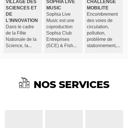
VILLAGE DES
SOPHIA LIVE
CHALLENGE
SCIENCES ET
MUSIC
MOBILITE
DE
Sophia Live
Encombrement
L'INNOVATION
Music est une
des voies de
Dans le cadre
coproduction
circulation,
de la Fête
Sophia Club
pollution,
Nationale de la
Entreprises
problème de
Science, la...
(SCE) & Fish...
stationnement,...
NOS SERVICES